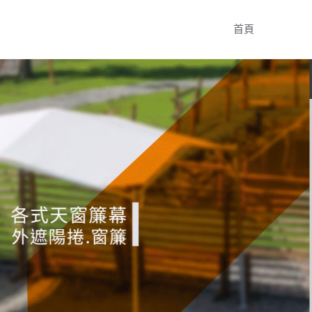
Skip
首頁
to
content