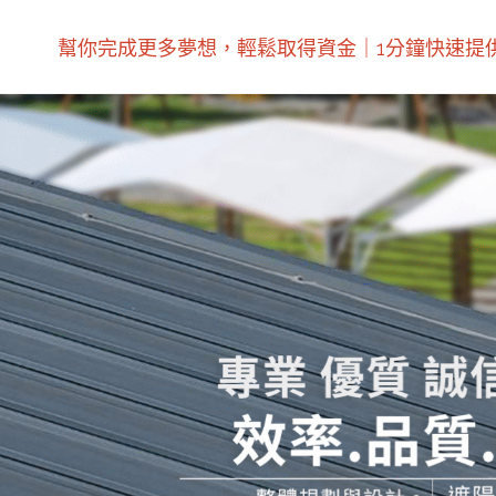
幫你完成更多夢想，輕鬆取得資金｜1分鐘快速提供