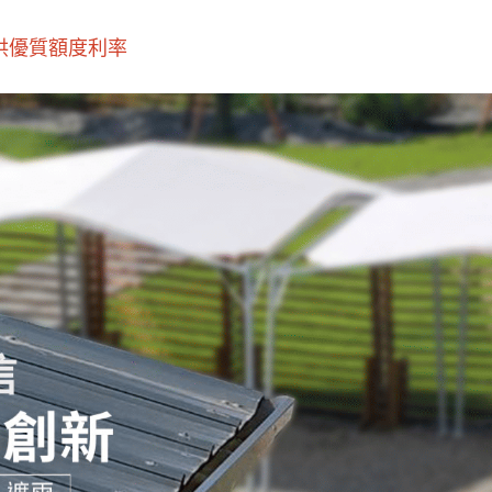
優質額度利率‎