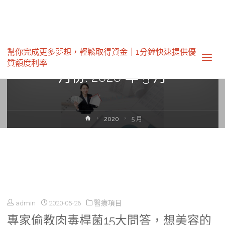
幫你完成更多夢想，輕鬆取得資金｜1分鐘快速提供優
質額度利率‎
月份:
2020 年 5 月
Home
2020
5 月
admin
2020-05-26
醫療項目
專家偷教肉毒桿菌15大問答，想美容的