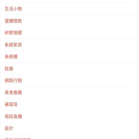
生活小物
當舖借款
矽膠按鍵
系統家具
系統櫃
紋眉
網路行銷
美食推薦
補習班
視訊直播
設計