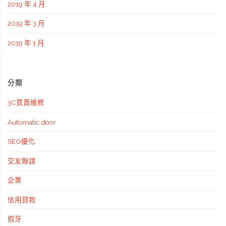
2019 年 4 月
2019 年 3 月
2019 年 1 月
分類
3C買賣維修
Automatic door
SEO優化
交友聯誼
企業
信用貸款
假牙