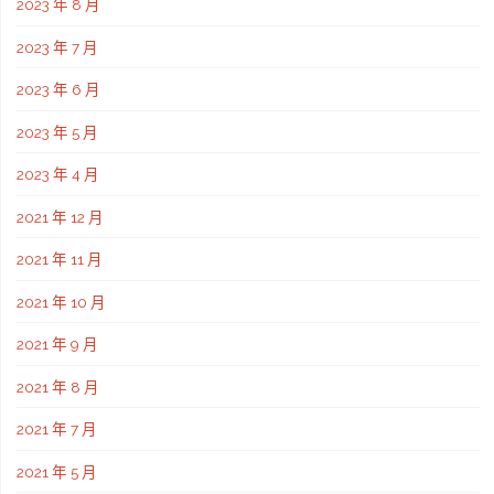
2023 年 8 月
隊"
2023 年 7 月
2023 年 6 月
2023 年 5 月
2023 年 4 月
2021 年 12 月
2021 年 11 月
2021 年 10 月
2021 年 9 月
2021 年 8 月
2021 年 7 月
2021 年 5 月