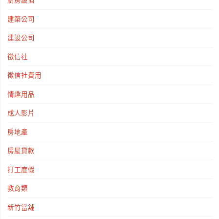
廚房設備
建築公司
建設公司
徵信社
徵信社費用
情趣用品
成人影片
房地產
房屋貸款
打工度假
教育類
新竹當舖