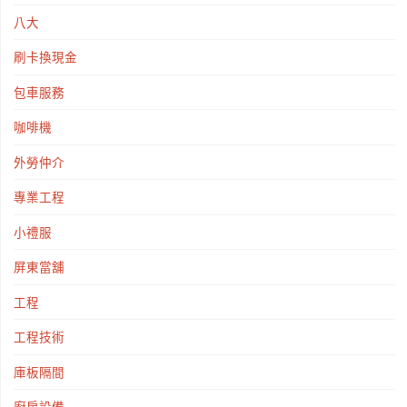
八大
刷卡換現金
包車服務
咖啡機
外勞仲介
專業工程
小禮服
屏東當舖
工程
工程技術
庫板隔間