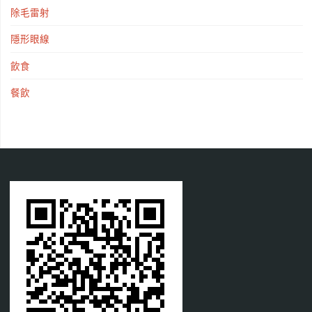
除毛雷射
隱形眼線
飲食
餐飲