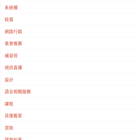
系統櫃
紋眉
網路行銷
美食推薦
補習班
視訊直播
設計
語言相關服務
課程
貨運搬家
貸款
貸款利率