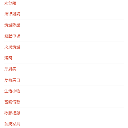
未分類
法律諮詢
清潔除蟲
減肥中壢
火災清潔
烤肉
牙周病
牙齒美白
生活小物
當舖借款
矽膠按鍵
系統家具