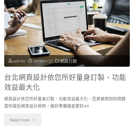
admin
2019-09-27
網路行銷
台北網頁設計依您所好量身訂製、功能
效益最大化
網頁設計依您所好量身訂製、功能效益最大化，您將被問到的問題
當你接近網頁設計師時，做好準備總是更好&# …
"台
Read more
北