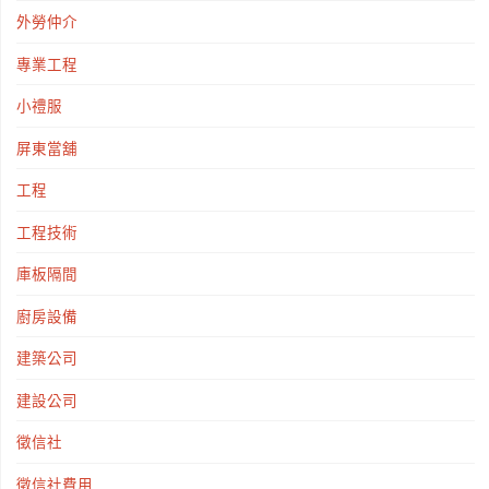
外勞仲介
專業工程
小禮服
屏東當舖
工程
工程技術
庫板隔間
廚房設備
建築公司
建設公司
徵信社
徵信社費用