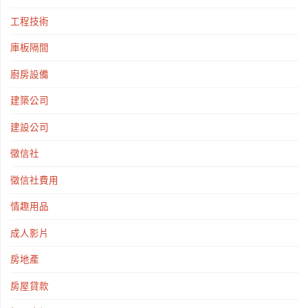
工程技術
庫板隔間
廚房設備
建築公司
建設公司
徵信社
徵信社費用
情趣用品
成人影片
房地產
房屋貸款