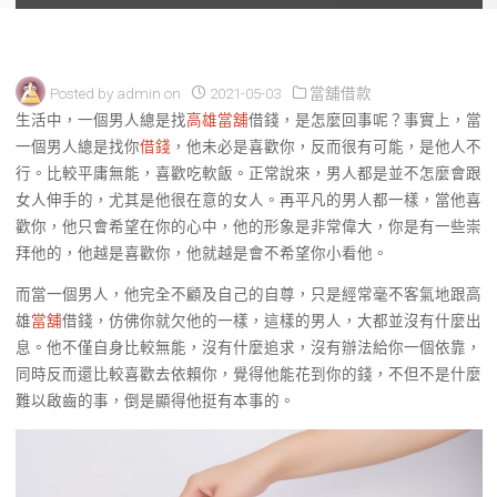
Posted by
admin
on
2021-05-03
當舖借款
生活中，一個男人總是找
高雄當舖
借錢，是怎麼回事呢？事實上，當
一個男人總是找你
借錢
，他未必是喜歡你，反而很有可能，是他人不
行。比較平庸無能，喜歡吃軟飯。正常說來，男人都是並不怎麼會跟
女人伸手的，尤其是他很在意的女人。再平凡的男人都一樣，當他喜
歡你，他只會希望在你的心中，他的形象是非常偉大，你是有一些崇
拜他的，他越是喜歡你，他就越是會不希望你小看他。
而當一個男人，他完全不顧及自己的自尊，只是經常毫不客氣地跟高
雄
當舖
借錢，仿佛你就欠他的一樣，這樣的男人，大都並沒有什麼出
息。他不僅自身比較無能，沒有什麼追求，沒有辦法給你一個依靠，
同時反而還比較喜歡去依賴你，覺得他能花到你的錢，不但不是什麼
難以啟齒的事，倒是顯得他挺有本事的。