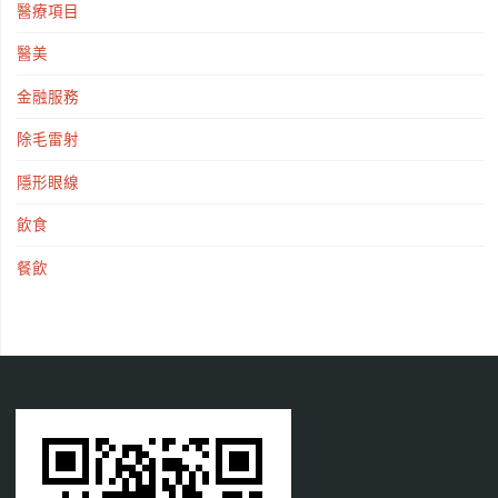
醫療項目
醫美
金融服務
除毛雷射
隱形眼線
飲食
餐飲