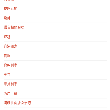
視訊直播
設計
語言相關服務
課程
貨運搬家
貸款
貸款利率
車貸
車貸利率
酒店上班
酒糟性皮膚炎治療