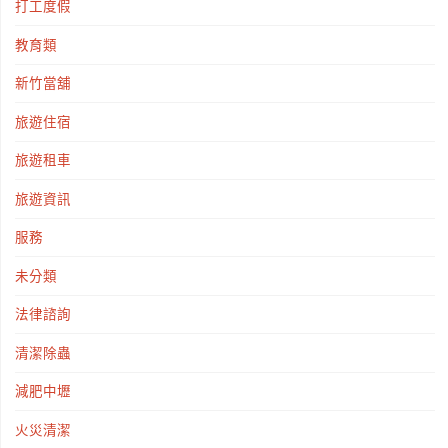
打工度假
教育類
新竹當舖
旅遊住宿
旅遊租車
旅遊資訊
服務
未分類
法律諮詢
清潔除蟲
減肥中壢
火災清潔