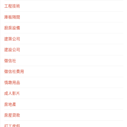
工程技術
庫板隔間
廚房設備
建築公司
建設公司
徵信社
徵信社費用
情趣用品
成人影片
房地產
房屋貸款
打工度假