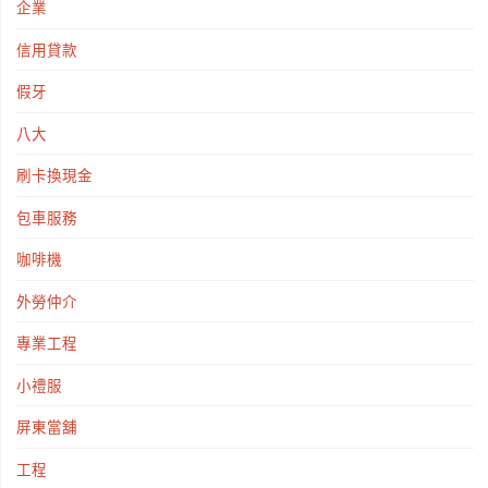
企業
信用貸款
假牙
八大
刷卡換現金
包車服務
咖啡機
外勞仲介
專業工程
小禮服
屏東當舖
工程