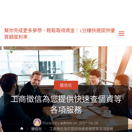
幫你完成更多夢想，輕鬆取得資金｜1分鐘快速提供優
質額度利率‎
徵信社
工商徵信為您提供快速查個資等
各項服務
Posted by
admin
on
2021-04-28
Home
徵信社
工商徵信為您提供快速查個資等各項服務