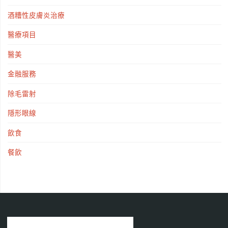
酒糟性皮膚炎治療
醫療項目
醫美
金融服務
除毛雷射
隱形眼線
飲食
餐飲