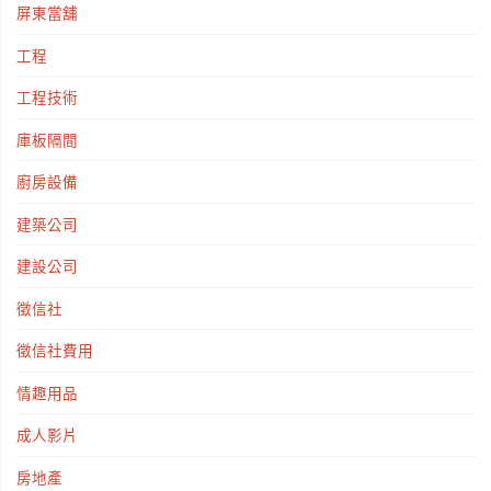
屏東當舖
工程
工程技術
庫板隔間
廚房設備
建築公司
建設公司
徵信社
徵信社費用
情趣用品
成人影片
房地產