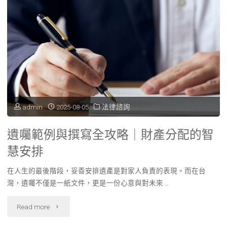
admin
2025-08-05
法律諮詢
遺囑範例與撰寫全攻略｜財產分配的智
慧安排
在人生的最後階段，妥善安排遺產是對家人負責的表現。而在台
灣，遺囑不僅是一紙文件，更是一份心意與對未來 …
"遺
Read more
囑