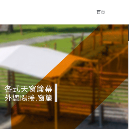
Skip
首頁
to
content