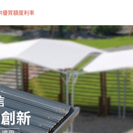
優質額度利率‎