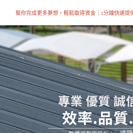
幫你完成更多夢想，輕鬆取得資金｜1分鐘快速提供