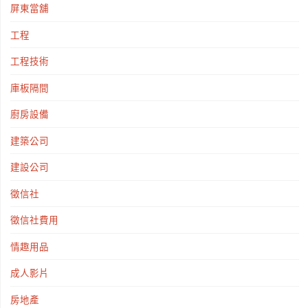
屏東當舖
工程
工程技術
庫板隔間
廚房設備
建築公司
建設公司
徵信社
徵信社費用
情趣用品
成人影片
房地產