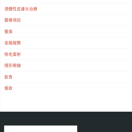
酒糟性皮膚炎治療
醫療項目
醫美
金融服務
除毛雷射
隱形眼線
飲食
餐飲