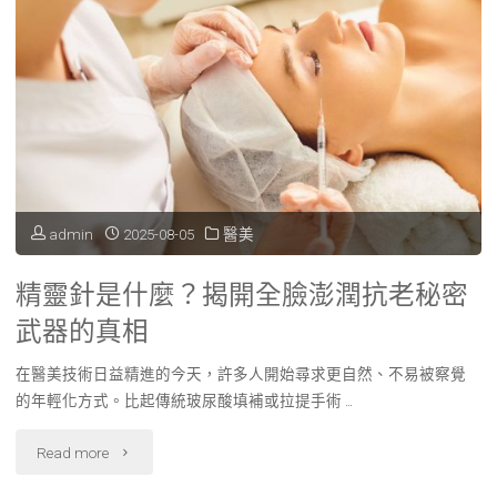
admin
2025-08-05
醫美
精靈針是什麼？揭開全臉澎潤抗老秘密
武器的真相
在醫美技術日益精進的今天，許多人開始尋求更自然、不易被察覺
的年輕化方式。比起傳統玻尿酸填補或拉提手術 …
"精
Read more
靈