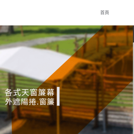
Skip
首頁
to
content