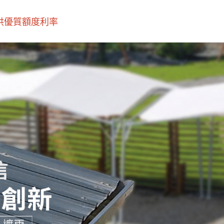
優質額度利率‎