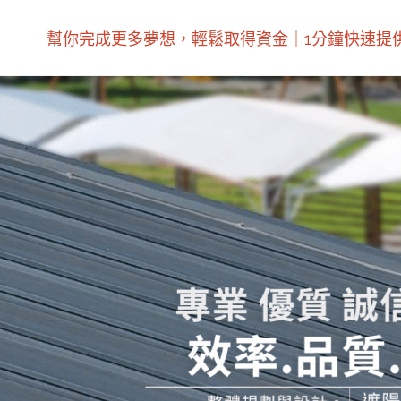
幫你完成更多夢想，輕鬆取得資金｜1分鐘快速提供