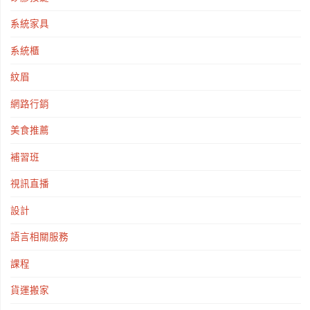
系統家具
系統櫃
紋眉
網路行銷
美食推薦
補習班
視訊直播
設計
語言相關服務
課程
貨運搬家