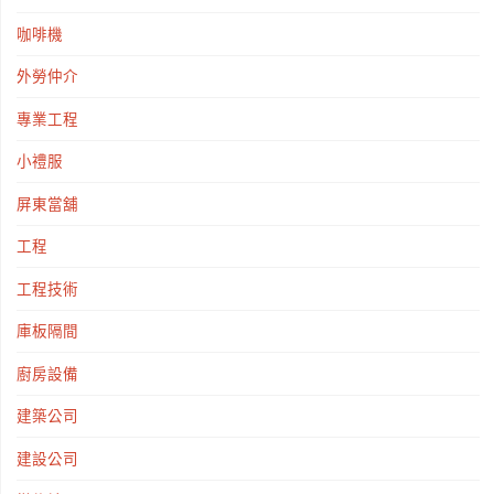
咖啡機
外勞仲介
專業工程
小禮服
屏東當舖
工程
工程技術
庫板隔間
廚房設備
建築公司
建設公司