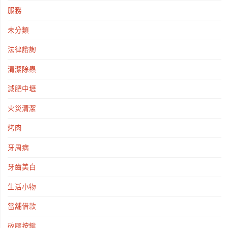
服務
未分類
法律諮詢
清潔除蟲
減肥中壢
火災清潔
烤肉
牙周病
牙齒美白
生活小物
當舖借款
矽膠按鍵