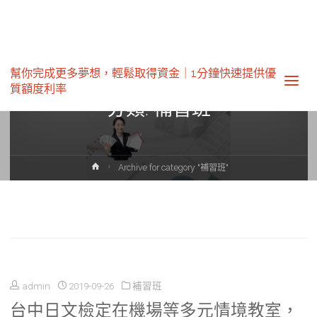
幫你完成更多夢想，輕鬆取得資金｜1分鐘快速提供優
質額度利率‎
分類:
補習班
Home
Archive for category "補習班"
admin
2019-09-26
補習班
台中日文檢定在機場等多元情境教室，