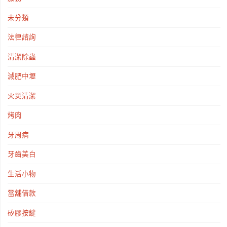
未分類
法律諮詢
清潔除蟲
減肥中壢
火災清潔
烤肉
牙周病
牙齒美白
生活小物
當舖借款
矽膠按鍵