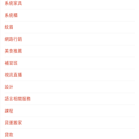
系統家具
系統櫃
紋眉
網路行銷
美食推薦
補習班
視訊直播
設計
語言相關服務
課程
貨運搬家
貸款