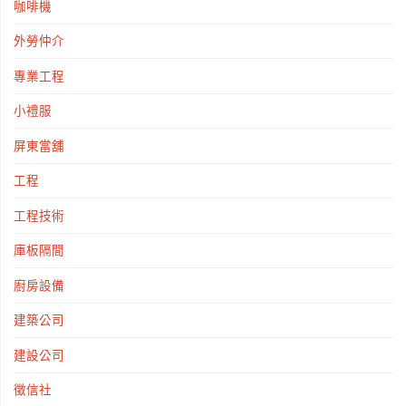
咖啡機
外勞仲介
專業工程
小禮服
屏東當舖
工程
工程技術
庫板隔間
廚房設備
建築公司
建設公司
徵信社