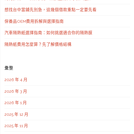
不
想找台中當鋪先別急，這幾個借款重點一定要先看
同
保養品OEM費用拆解與選擇指南
設
汽車隔熱紙選擇指南：如何挑選適合你的隔熱膜
計
隔熱紙費用怎麼算？先了解價格結構
禮
服"
彙整
2026 年 4 月
2026 年 3 月
2026 年 1 月
2025 年 12 月
2025 年 11 月