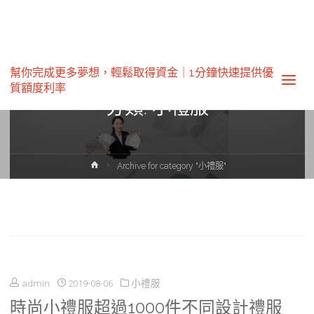
幫你完成更多夢想，輕鬆取得資金｜1分鐘快速提供優
質額度利率‎
分類:
小禮服
Home
Archive for category "小禮服"
admin
2019-08-06
小禮服
時尚小禮服超過1000件不同設計禮服