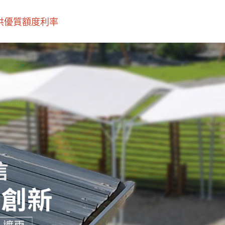
優質額度利率‎