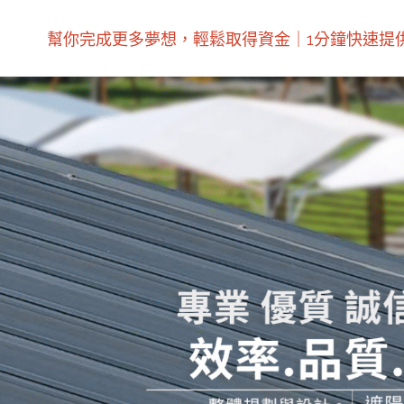
幫你完成更多夢想，輕鬆取得資金｜1分鐘快速提供