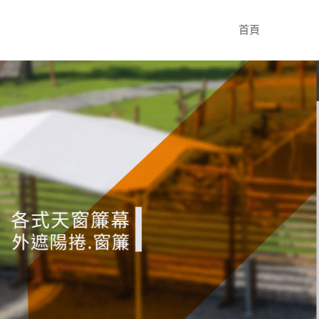
Skip
首頁
to
content