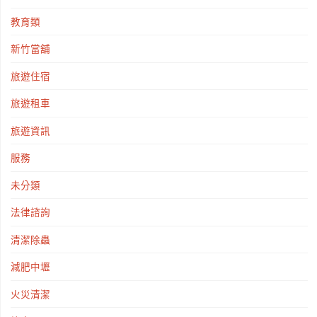
教育類
新竹當舖
旅遊住宿
旅遊租車
旅遊資訊
服務
未分類
法律諮詢
清潔除蟲
減肥中壢
火災清潔