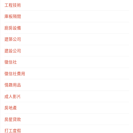
工程技術
庫板隔間
廚房設備
建築公司
建設公司
徵信社
徵信社費用
情趣用品
成人影片
房地產
房屋貸款
打工度假