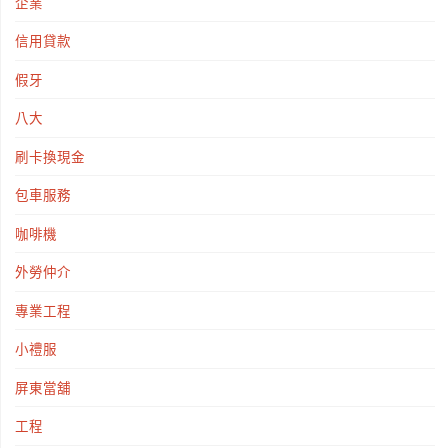
企業
信用貸款
假牙
八大
刷卡換現金
包車服務
咖啡機
外勞仲介
專業工程
小禮服
屏東當舖
工程