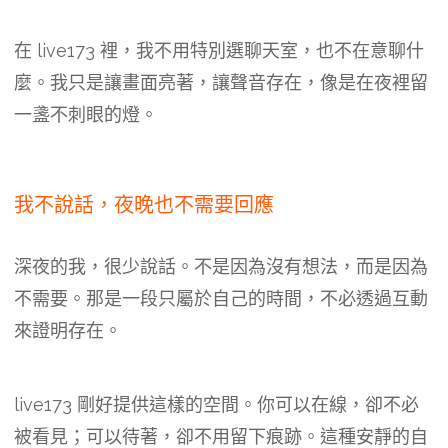
在 live173 裡，我不用特別選聊天室，也不在意聊什
麼。我只是讓畫面亮著，讓聲音存在，像是在夜裡留
一盞不刺眼的燈。
我不說話，夜晚也不需要回應
深夜的我，很少說話。不是因為沒有想法，而是因為
不需要。那是一段只屬於自己的時間，不必透過互動
來證明存在。
live173 剛好提供這樣的空間。你可以在線，卻不必
被看見；可以待著，卻不用留下痕跡。這種安靜的自