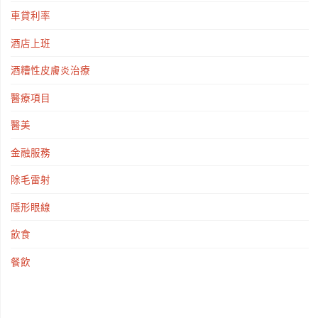
車貸利率
酒店上班
酒糟性皮膚炎治療
醫療項目
醫美
金融服務
除毛雷射
隱形眼線
飲食
餐飲