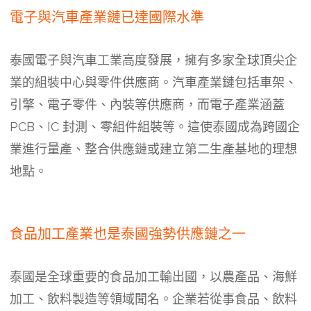
電子與汽車產業鏈已達國際水準
泰國電子與汽車工業高度發展，擁有多家全球頂尖企
業的組裝中心與零件供應商。汽車產業鏈包括車架、
引擎、電子零件、內裝等供應商，而電子產業涵蓋
PCB、IC 封測、零組件組裝等。這使泰國成為跨國企
業進行量產、整合供應鏈或建立第二生產基地的理想
地點。
食品加工產業也是泰國強勢供應鏈之一
泰國是全球重要的食品加工輸出國，以農產品、海鮮
加工、飲料製造等領域聞名。企業若從事食品、飲料