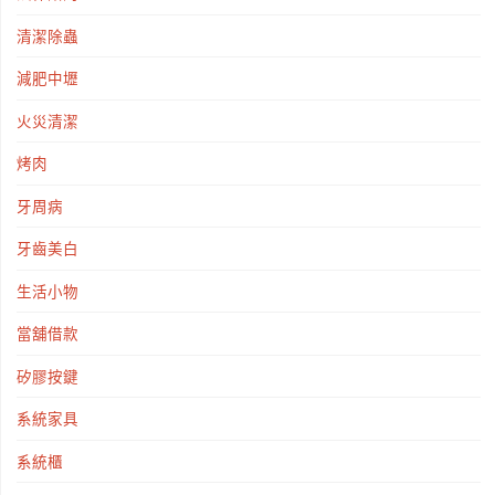
清潔除蟲
減肥中壢
火災清潔
烤肉
牙周病
牙齒美白
生活小物
當舖借款
矽膠按鍵
系統家具
系統櫃