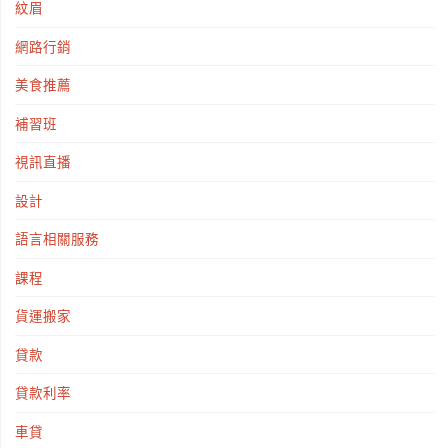
紋眉
網路行銷
美食推薦
補習班
視訊直播
設計
語言相關服務
課程
貨運搬家
貸款
貸款利率
車貸