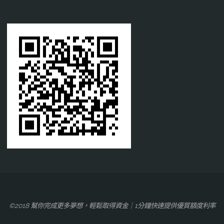
©2018 幫你完成更多夢想，輕鬆取得資金｜1分鐘快速提供優質額度利率‎