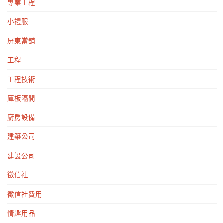
專業工程
小禮服
屏東當舖
工程
工程技術
庫板隔間
廚房設備
建築公司
建設公司
徵信社
徵信社費用
情趣用品