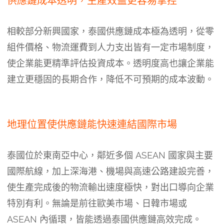
供應鏈成本透明，生產效益更容易掌控
相較部分新興國家，泰國供應鏈成本極為透明，從零
組件價格、物流運費到人力支出皆有一定市場制度，
使企業能更精準評估投資成本。透明度高也讓企業能
建立更穩固的長期合作，降低不可預期的成本波動。
地理位置使供應鏈能快速連結國際市場
泰國位於東南亞中心，鄰近多個 ASEAN 國家與主要
國際航線，加上深海港、機場與高速公路建設完善，
使生產完成後的物流輸出速度極快，對出口導向企業
特別有利。無論是前往歐美市場、日韓市場或
ASEAN 內循環，皆能透過泰國供應鏈高效完成。