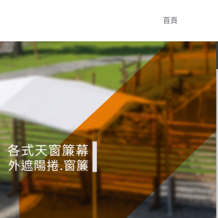
Skip
首頁
to
content