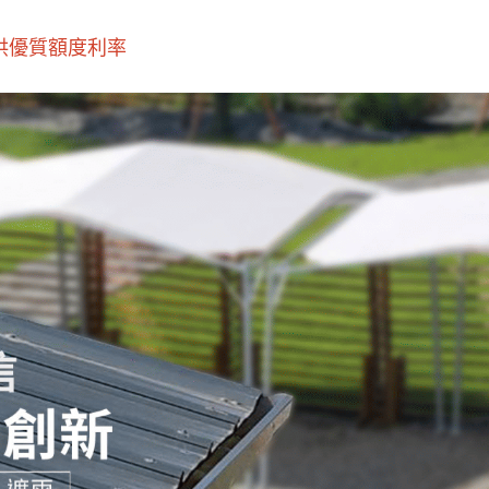
優質額度利率‎