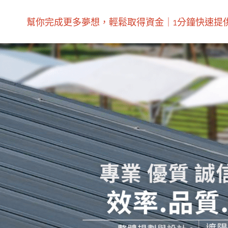
幫你完成更多夢想，輕鬆取得資金｜1分鐘快速提供