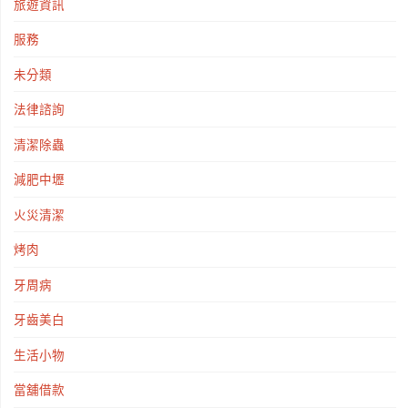
旅遊資訊
服務
未分類
法律諮詢
清潔除蟲
減肥中壢
火災清潔
烤肉
牙周病
牙齒美白
生活小物
當舖借款