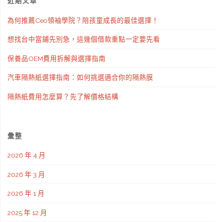
近期文章
為何推薦Ceo領袖學院？陪孩童成長的最佳選擇！
想找台中當鋪先別急，這幾個借款重點一定要先看
保養品OEM費用拆解與選擇指南
汽車隔熱紙選擇指南：如何挑選適合你的隔熱膜
隔熱紙費用怎麼算？先了解價格結構
彙整
2026 年 4 月
2026 年 3 月
2026 年 1 月
2025 年 12 月