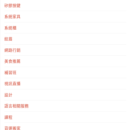
矽膠按鍵
系統家具
系統櫃
紋眉
網路行銷
美食推薦
補習班
視訊直播
設計
語言相關服務
課程
貨運搬家