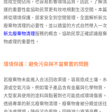
造成空間佔用，也容易影響環境品質。因此，了解清
運的重要性能協助民眾更有效地規劃生活空間。本篇
將從環境保護、居家安全到空間管理，全面解析新北
廢棄物清理的必要性，並以適當的方式自然帶入一次
新北廢棄物清理
服務的概念，協助民眾正確認識廢棄
物處理的重要性。
環境保護：避免污染與不當棄置的問題
若廢棄物未能進入合法回收渠道，容易造成土壤、水
源或空氣污染。例如電子產品含有金屬與化學物質，
大型家具使用的塗料與黏著劑也可能造成環境傷害。
透過專業的新北廢棄物清理，廢棄物會被分類並送往
合法處理場，降低污染風險，同時減少資源浪費。