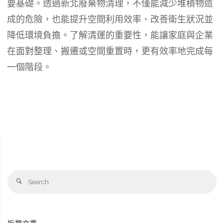
要基礎。透過新北廢棄物清理，不僅能減少堆積物造
成的危險，也能提升空間利用效率、改善衛生狀況並
降低環境負擔。了解清運的重要性，能讓家庭與企業
在面對整理、搬遷或空間重置時，更有效率地完成每
一個階段。
Se
Search
fo