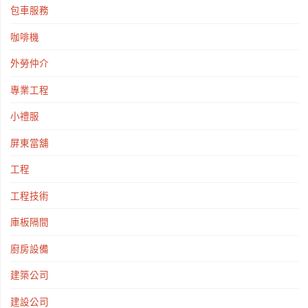
包車服務
咖啡機
外勞仲介
專業工程
小禮服
屏東當舖
工程
工程技術
庫板隔間
廚房設備
建築公司
建設公司