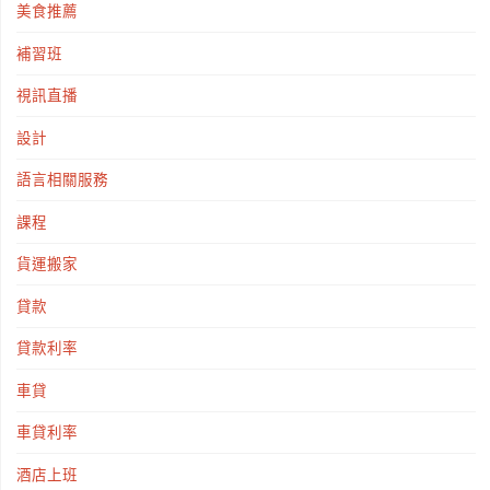
美食推薦
補習班
視訊直播
設計
語言相關服務
課程
貨運搬家
貸款
貸款利率
車貸
車貸利率
酒店上班