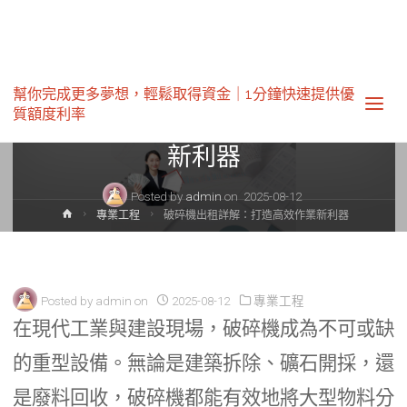
專業工程
幫你完成更多夢想，輕鬆取得資金｜1分鐘快速提供優
質額度利率‎
破碎機出租詳解：打造高效作業
新利器
Posted by
admin
on
2025-08-12
Home
專業工程
破碎機出租詳解：打造高效作業新利器
Posted by
admin
on
2025-08-12
專業工程
在現代工業與建設現場，破碎機成為不可或缺
的重型設備。無論是建築拆除、礦石開採，還
是廢料回收，破碎機都能有效地將大型物料分