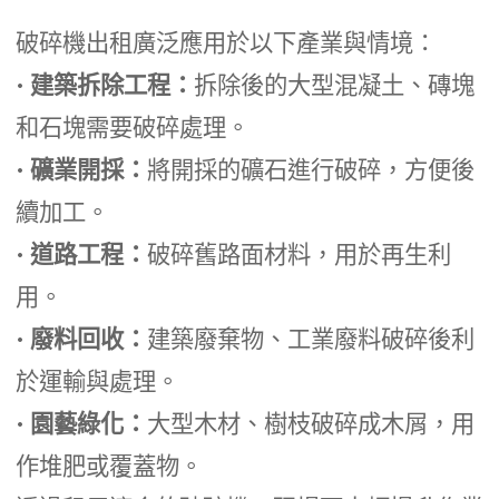
破碎機出租廣泛應用於以下產業與情境：
•
建築拆除工程：
拆除後的大型混凝土、磚塊
和石塊需要破碎處理。
•
礦業開採：
將開採的礦石進行破碎，方便後
續加工。
•
道路工程：
破碎舊路面材料，用於再生利
用。
•
廢料回收：
建築廢棄物、工業廢料破碎後利
於運輸與處理。
•
園藝綠化：
大型木材、樹枝破碎成木屑，用
作堆肥或覆蓋物。