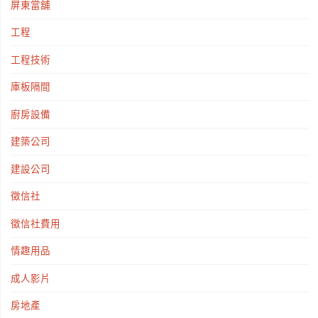
屏東當舖
工程
工程技術
庫板隔間
廚房設備
建築公司
建設公司
徵信社
徵信社費用
情趣用品
成人影片
房地產