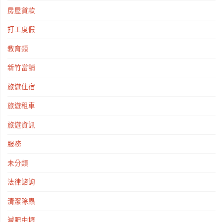
房屋貸款
打工度假
教育類
新竹當舖
旅遊住宿
旅遊租車
旅遊資訊
服務
未分類
法律諮詢
清潔除蟲
減肥中壢