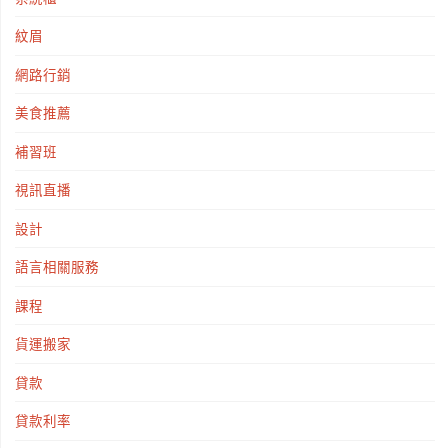
紋眉
網路行銷
美食推薦
補習班
視訊直播
設計
語言相關服務
課程
貨運搬家
貸款
貸款利率