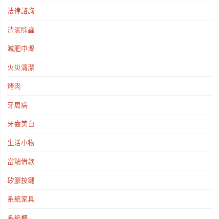
法律諮詢
清潔除蟲
減肥中壢
火災清潔
烤肉
牙周病
牙齒美白
生活小物
當舖借款
矽膠按鍵
系統家具
系統櫃