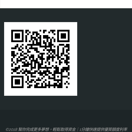
©2018 幫你完成更多夢想，輕鬆取得資金｜1分鐘快速提供優質額度利率‎