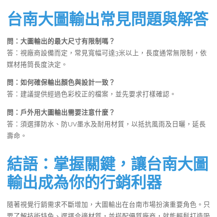
台南大圖輸出常見問題與解答
問：大圖輸出的最大尺寸有限制嗎？
答：視廠商設備而定，常見寬幅可達3米以上，長度通常無限制，依
媒材捲筒長度決定。
問：如何確保輸出顏色與設計一致？
答：建議提供經過色彩校正的檔案，並先要求打樣確認。
問：戶外用大圖輸出需要注意什麼？
答：須選擇防水、防UV墨水及耐用材質，以抵抗風雨及日曬，延長
壽命。
結語：掌握關鍵，讓台南大圖
輸出成為你的行銷利器
隨著視覺行銷需求不斷增加，大圖輸出在台南市場扮演重要角色。只
要了解技術特色、選擇合適材質，並搭配優質廠商，就能輕鬆打造吸