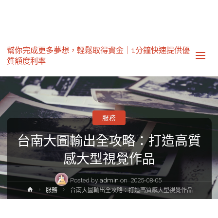
幫你完成更多夢想，輕鬆取得資金｜1分鐘快速提供優
質額度利率‎
服務
台南大圖輸出全攻略：打造高質
感大型視覺作品
Posted by
admin
on
2025-08-05
Home
服務
台南大圖輸出全攻略：打造高質感大型視覺作品