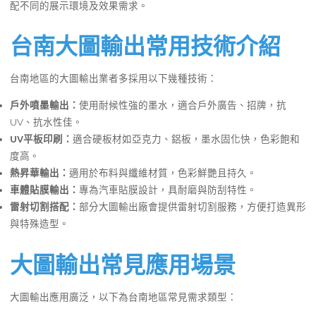
配不同的展示環境及效果需求。
台南大圖輸出常用技術介紹
台南地區的大圖輸出業者多採用以下幾種技術：
戶外噴墨輸出：
使用耐候性強的墨水，適合戶外廣告、招牌，抗
UV、抗水性佳。
UV平板印刷：
適合硬板材如亞克力、鋁板，墨水固化快，色彩飽和
度高。
熱昇華輸出：
適用於布料與纖維材質，色彩鮮艷且持久。
車體貼膜輸出：
專為汽車貼膜設計，具耐磨與防刮特性。
雷射切割搭配：
部分大圖輸出廠會提供雷射切割服務，方便打造異形
與特殊造型。
大圖輸出常見應用場景
大圖輸出應用廣泛，以下為台南地區常見需求類型：