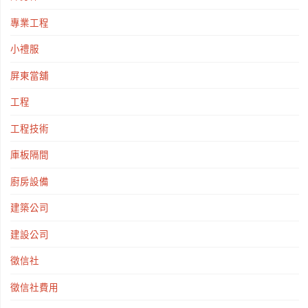
專業工程
小禮服
屏東當舖
工程
工程技術
庫板隔間
廚房設備
建築公司
建設公司
徵信社
徵信社費用