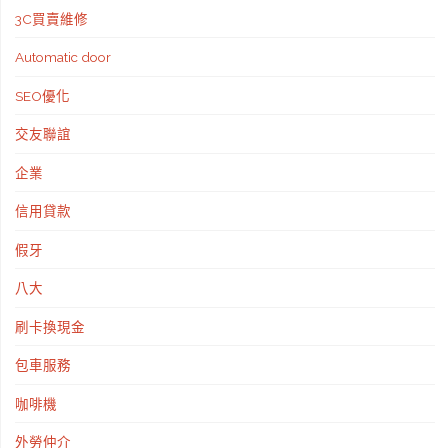
3C買賣維修
Automatic door
SEO優化
交友聯誼
企業
信用貸款
假牙
八大
刷卡換現金
包車服務
咖啡機
外勞仲介