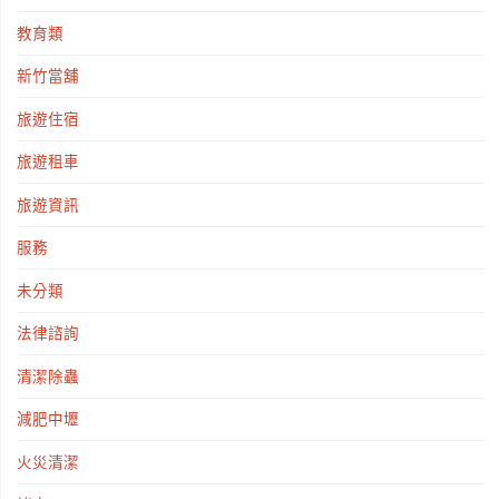
教育類
新竹當舖
旅遊住宿
旅遊租車
旅遊資訊
服務
未分類
法律諮詢
清潔除蟲
減肥中壢
火災清潔