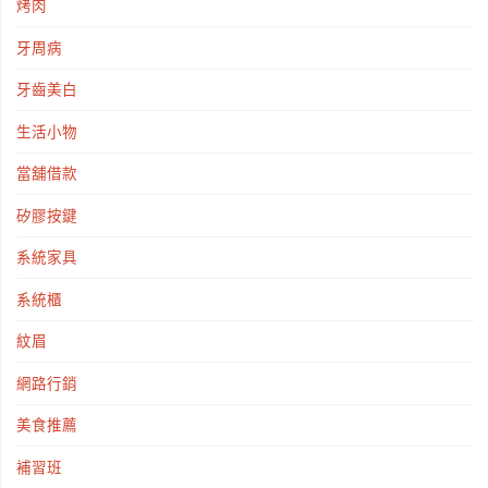
烤肉
牙周病
牙齒美白
生活小物
當舖借款
矽膠按鍵
系統家具
系統櫃
紋眉
網路行銷
美食推薦
補習班