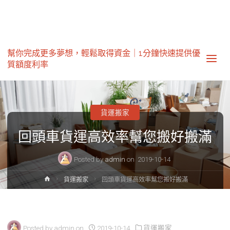
幫你完成更多夢想，輕鬆取得資金｜1分鐘快速提供優
質額度利率‎
貨運搬家
回頭車貨運高效率幫您搬好搬滿
Posted by
admin
on
2019-10-14
Home
貨運搬家
回頭車貨運高效率幫您搬好搬滿
Posted by
admin
on
2019-10-14
貨運搬家