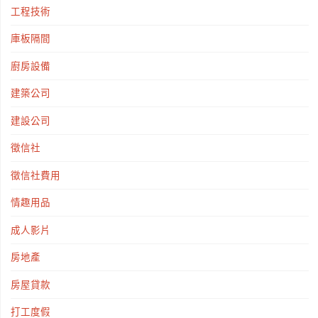
工程技術
庫板隔間
廚房設備
建築公司
建設公司
徵信社
徵信社費用
情趣用品
成人影片
房地產
房屋貸款
打工度假