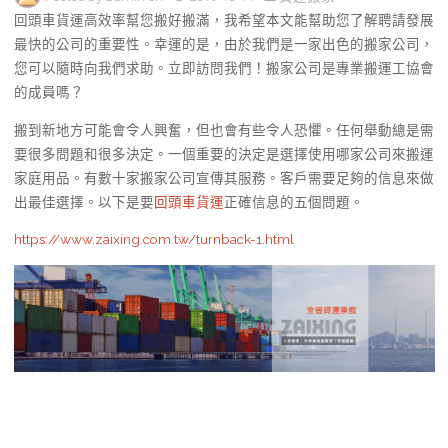
回頭車貨運高效率幫您搬好搬滿，我希望本文能幫助您了解聘請發展
最快的公司的重要性。幸運的是，由於我們是一家出色的搬家公司，
您可以隨時向我們求助。立即訪問我們！搬家公司是專業搬運工協會
的成員嗎？
搬到新地方可能會令人興奮，但也會有些令人恐懼。任何舉動總是需
要很多問題和很多決定。一個重要的決定是選擇使用哪家公司來搬運
家庭用品。有數十家搬家公司宣傳其服務。客戶需要足夠的信息來做
出最佳選擇。以下是要
回頭車貨運
正確信息的五個問題。
https://www.zaixing.com.tw/turnback-1.html