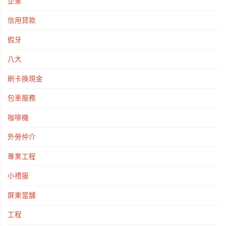
企業
信用貸款
假牙
八大
刷卡換現金
包車服務
咖啡機
外勞仲介
專業工程
小禮服
屏東當舖
工程