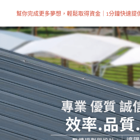
幫你完成更多夢想，輕鬆取得資金｜1分鐘快速提供