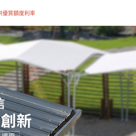
優質額度利率‎