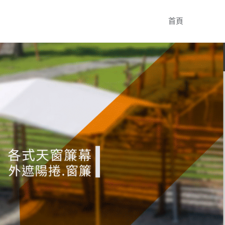
Skip
首頁
to
content