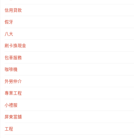
信用貸款
假牙
八大
刷卡換現金
包車服務
咖啡機
外勞仲介
專業工程
小禮服
屏東當舖
工程