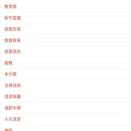
教育類
新竹當舖
旅遊住宿
旅遊租車
旅遊資訊
服務
未分類
法律諮詢
清潔除蟲
減肥中壢
火災清潔
烤肉