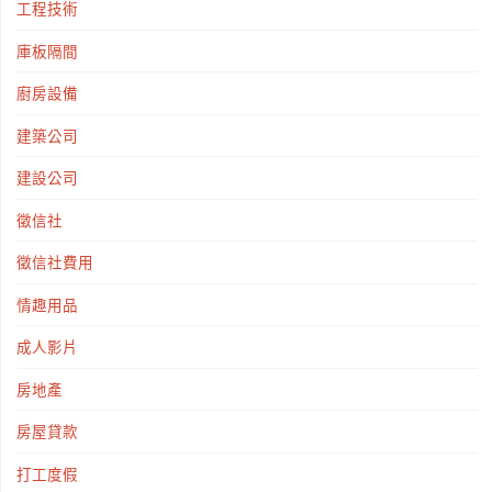
工程技術
庫板隔間
廚房設備
建築公司
建設公司
徵信社
徵信社費用
情趣用品
成人影片
房地產
房屋貸款
打工度假