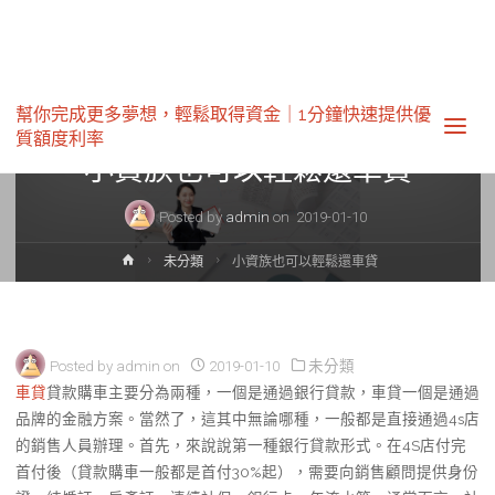
幫你完成更多夢想，輕鬆取得資金｜1分鐘快速提供優
未分類
質額度利率‎
小資族也可以輕鬆還車貸
Posted by
admin
on
2019-01-10
Home
未分類
小資族也可以輕鬆還車貸
Posted by
admin
on
2019-01-10
未分類
車貸
貸款購車主要分為兩種，一個是通過銀行貸款，車貸一個是通過
品牌的金融方案。當然了，這其中無論哪種，一般都是直接通過4s店
的銷售人員辦理。首先，來說說第一種銀行貸款形式。在4S店付完
首付後（貸款購車一般都是首付30%起），需要向銷售顧問提供身份